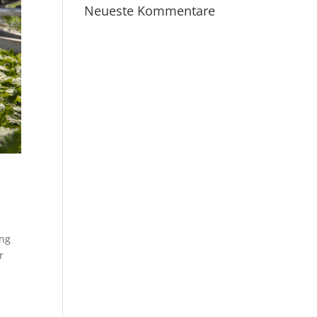
Neueste Kommentare
ing
r