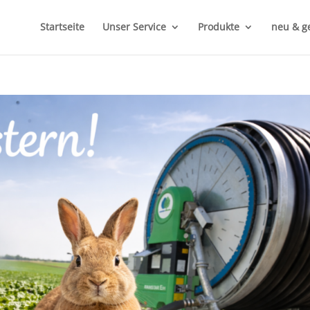
Startseite
Unser Service
Produkte
neu & g