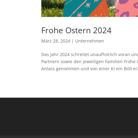
Frohe Ostern 2024
März 28, 2024
|
Unternehmen
Das Jahr 2024 schreitet unaufhörlich voran 
Partnern sowie den jeweiligen Familien Froh
Anlass genommen und von einer KI ein Bild er