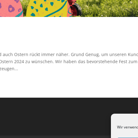
und auch Ostern rückt immer näher. Grund Genug, um unseren Kun
e Ostern 2024 zu wünschen. Wir haben das bevorstehende Fest zum
zeugen...
Wir verwend