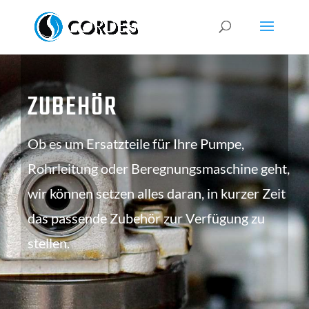
ZUBEHÖR
Ob es um Ersatzteile für Ihre Pumpe,
Rohrleitung oder Beregnungsmaschine geht,
wir können setzen alles daran, in kurzer Zeit
das passende Zubehör zur Verfügung zu
stellen.