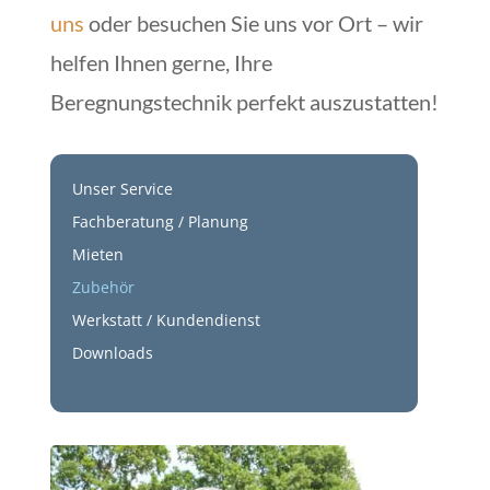
uns
oder besuchen Sie uns vor Ort – wir
helfen Ihnen gerne, Ihre
Beregnungstechnik perfekt auszustatten!
Unser Service
Fachberatung / Planung
Mieten
Zubehör
Werkstatt / Kundendienst
Downloads