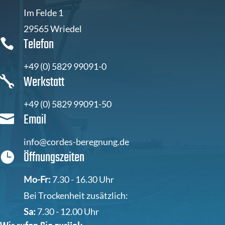
Im Felde 1
29565 Wriedel
Telefon

+49 (0) 5829 99091-0
Werkstatt

+49 (0) 5829 99091-50
Email

info@cordes-beregnung.de
Öffnungszeiten

Mo-Fr:
7.30 - 16.30 Uhr
Bei Trockenheit zusätzlich:
Sa:
7.30 - 12.00 Uhr