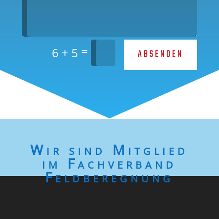
=
6 + 5
ABSENDEN
Wir sind Mitglied
im Fachverband
Feldberegnung