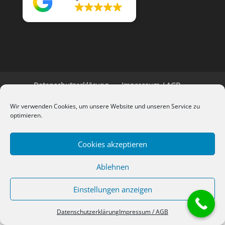
4.8
Datenschutzerklärung
Impressum / AGB
Kontakt
Cookie-Richtlinie (EU)
Wir verwenden Cookies, um unsere Website und unseren Service zu
optimieren.
© Cordes Beregnung 2026
Cookies akzeptieren
Ablehnen
Einstellungen anzeigen
Datenschutzerklärung
Impressum / AGB