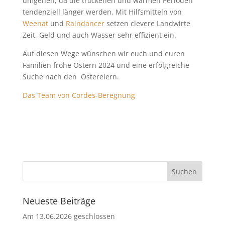
umgehen, da die trockenen und warmen Perioden
tendenziell länger werden. Mit Hilfsmitteln von
Weenat
und
Raindancer
setzen clevere Landwirte
Zeit, Geld und auch Wasser sehr effizient ein.
Auf diesen Wege wünschen wir euch und euren
Familien frohe Ostern 2024
und eine erfolgreiche
Suche nach den Ostereiern.
Das Team von Cordes-Beregnung
Neueste Beiträge
Am 13.06.2026 geschlossen