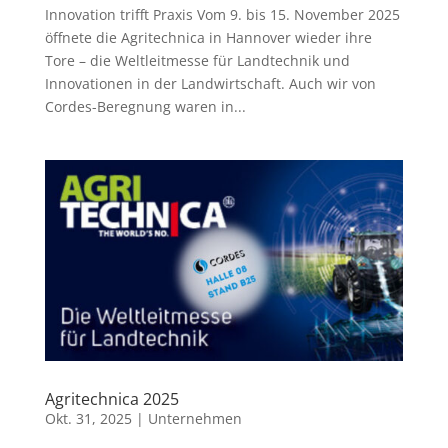
Innovation trifft Praxis Vom 9. bis 15. November 2025
öffnete die Agritechnica in Hannover wieder ihre
Tore – die Weltleitmesse für Landtechnik und
Innovationen in der Landwirtschaft. Auch wir von
Cordes-Beregnung waren in...
Agritechnica 2025
Okt. 31, 2025
|
Unternehmen