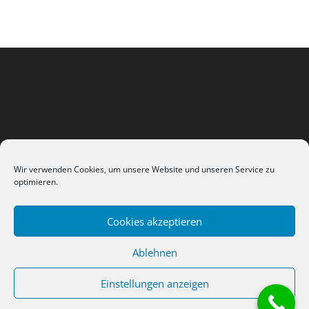
Wir verwenden Cookies, um unsere Website und unseren Service zu
optimieren.
Cookies akzeptieren
Datenschutzerklärung
Impressum / AGB
Ablehnen
Kontakt
Cookie-Richtlinie (EU)
Einstellungen anzeigen