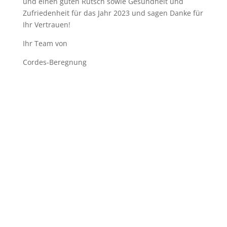
und einen guten Rutsch sowie Gesundheit und
Zufriedenheit für das Jahr 2023 und sagen Danke für
Ihr Vertrauen!
Ihr Team von
Cordes-Beregnung