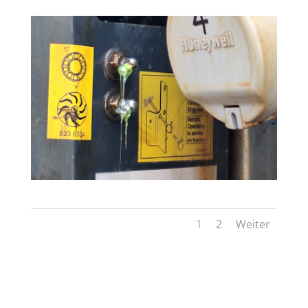
1
2
Weiter