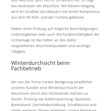
vom Feld und fährt mit ihr zu seinem Hof. Es folgt
das Ausblasen der Maschine. Mit diesem Vorgang
wird ein Großteil des Wassers mit einem Kompressor
aus dem PE-Rohr und der Turbine geblasen.
Neben einer Prüfung auf mögliche Beschädigungen,
Undichtigkeiten oder auch die Funktionsfähigkeit der
Lichtanlage ist das Fetten an den dafür
vorgesehenen Abschmierpunkten eine wichtige
Tätigkeit.
Winterdurchsicht beim
Fachbetrieb
Wir von der Firma Cordes-Beregnung empfehlen
unseren Kunden eine Winterdurchsicht der
Maschinen durch den Fachbetrieb machen zu
lassen. Prüfung von Kettenspannung, Spulstein,
Bremsband, Getriebabschaltung, Schaltkulisse und
vielen weiteren Dingen erledigen unsere Monteure