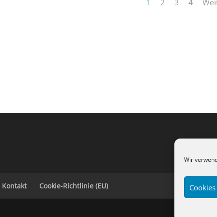
1
2
3
4
Wei
Wir verwend
Kontakt
Cookie-Richtlinie (EU)
Cookies