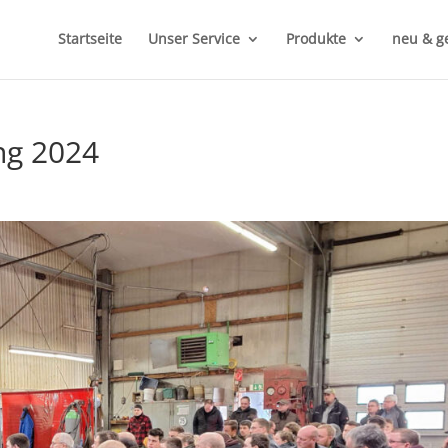
Startseite
Unser Service
Produkte
neu & g
ng 2024