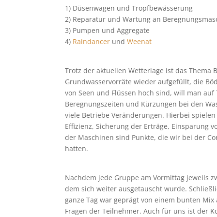
1) Düsenwagen und Tropfbewässerung
2) Reparatur und Wartung an Beregnungsmas
3) Pumpen und Aggregate
4)
Raindancer
und
Weenat
Trotz der aktuellen Wetterlage ist das Thema
Grundwasservorräte wieder aufgefüllt, die Bö
von Seen und Flüssen hoch sind, will man auf
Beregnungszeiten und Kürzungen bei den Wa
viele Betriebe Veränderungen. Hierbei spielen 
Effizienz, Sicherung der Erträge, Einsparung 
der Maschinen sind Punkte, die wir bei der 
hatten.
Nachdem jede Gruppe am Vormittag jeweils zw
dem sich weiter ausgetauscht wurde. Schließl
ganze Tag war geprägt von einem bunten Mix a
Fragen der Teilnehmer. Auch für uns ist der 