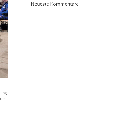
Neueste Kommentare
ßung
s um