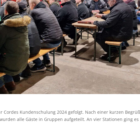
ur Cordes Kundenschulung 2024 gefolgt. Nach einer kurzen Begrü
urden alle Gäste in Gruppen aufgeteilt. An vier Stationen ging e