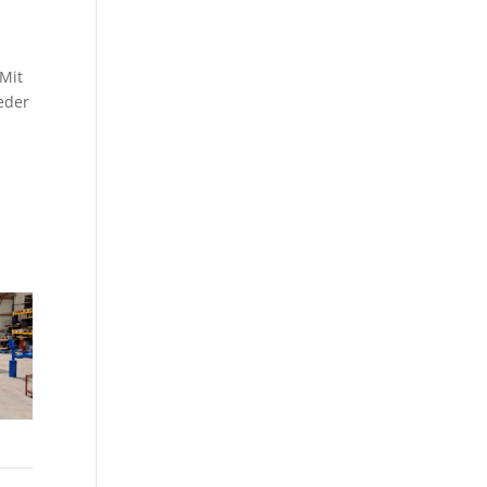
 Mit
eder