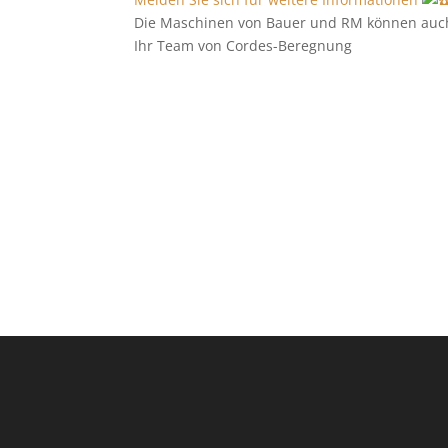
Die Maschinen von Bauer und RM können auch
Ihr Team von Cordes-Beregnung