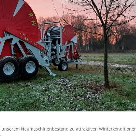
s unserem Neumaschinenbestand zu attraktiven Winterkonditione