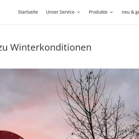
Startseite
Unser Service
Produkte
neu & g
u Winterkonditionen