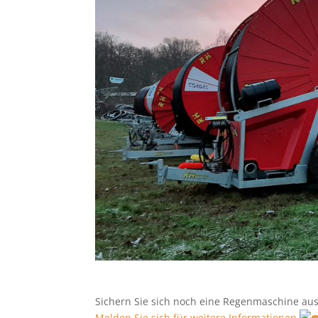
Sichern Sie sich noch eine Regenmaschine au
Melden Sie sich für weitere Informationen