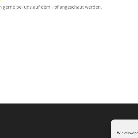
 gerne bei uns auf dem Hof angeschaut werden.
Wir verwend